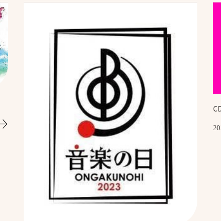
Serv
事業内容
ヘアメイク
マネジメント事
ブライダル事業
Prepp
C
20
Con
お問い合わせ