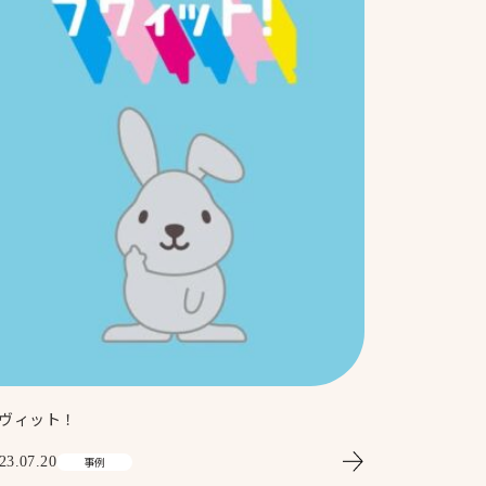
About
オータムについて
ヴィット！
23.07.20
事例