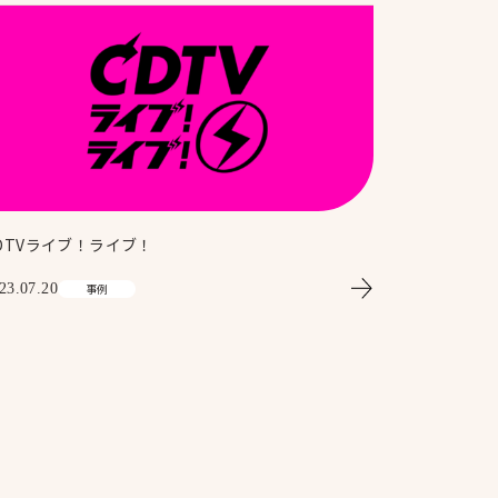
ice
News
お知らせ
業
DTVライブ！ライブ！
23.07.20
事例
tact