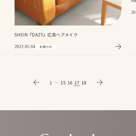
F
20
SHEIN『DAZY』広告ヘアメイク
2023.05.04
お知らせ
1
…
15
16
17
18