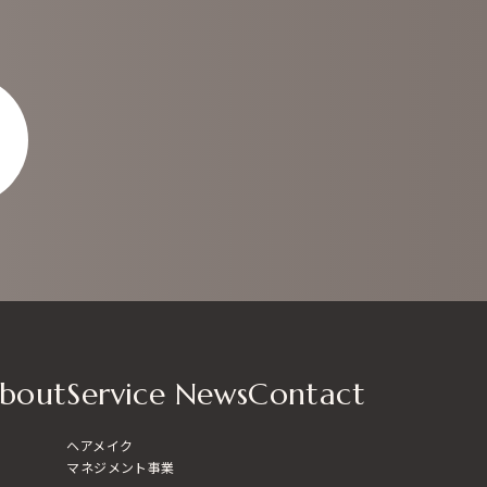
bout
Service
News
Contact
ヘアメイク
マネジメント事業