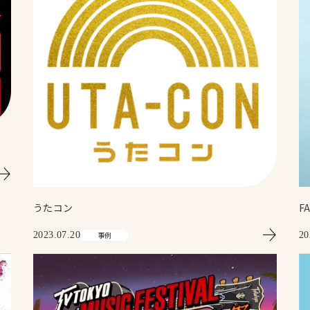
うたコン
F
2023.07.20
事例
20