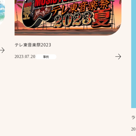
テレ東音楽祭2023
2023.07.20
事例
Top
トップ
ラ
20