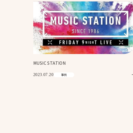
MUSIC STATION
2023.07.20
事例