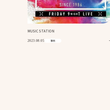
MUSIC STATION
2023.08.05
事例