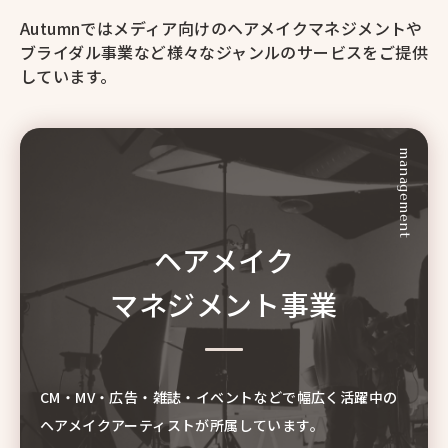
Autumnではメディア向けのヘアメイクマネジメントや
ブライダル事業など様々なジャンルのサービスをご提供
しています。
management
ヘアメイク
マネジメント事業
CM・MV・広告・雑誌・イベントなどで
幅広く活躍中の
ヘアメイクアーティストが所属しています。