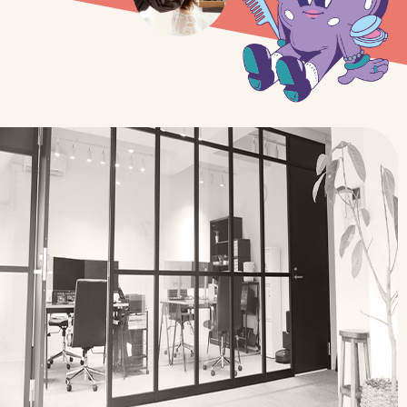
Top
トップ
About
オータムについて
Service
事業内容
ヘアメイク
マネジメント事業
ブライダル事業