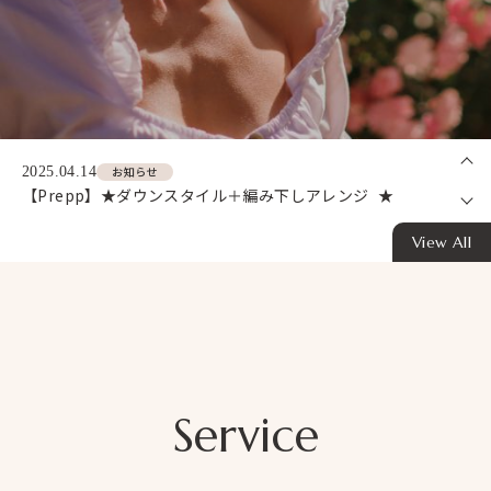
2025.04.14
お知らせ
【Prepp】★35歳以上の若見えメンズメイク★
2025.04.14
お知らせ
【Prepp】★ダウンスタイル＋編み下しアレンジ ★
View All
2025.04.14
お知らせ
【Prepp】★ブライダルヘアメイクさんも必見！好印象メンズヘア3選＋ポイントメイク★
Service