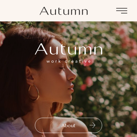
Menu
About