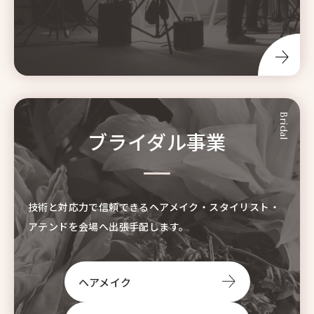
ブライダル事業の詳細はこちら
Bridal
ブライダル事業
技術と対応力で信頼できるヘアメイク・スタイリスト・
アテンドを会場へ出張手配します。
ヘアメイク