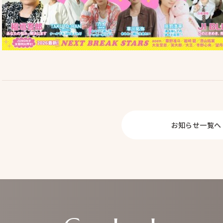
Serv
事業内容
ヘアメイク
マネジメント事
ブライダル事業
Prepp
お知らせ一覧へ
Con
お問い合わせ