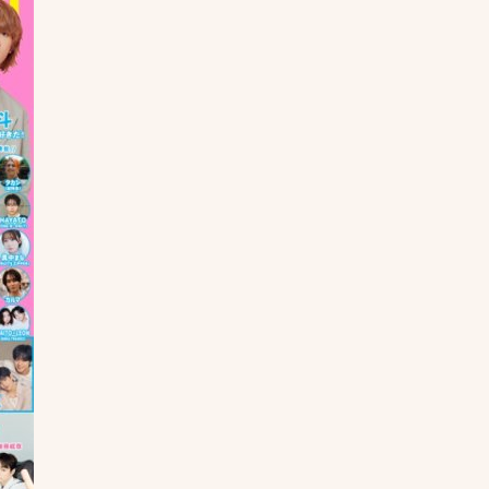
About
オータムについて