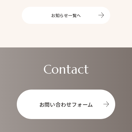
Top
トップ
About
お知らせ一覧へ
オータムについて
Service
事業内容
ヘアメイク
マネジメント事業
ブライダル事業
Contact
Prepp
News
お知らせ
Contact
お問い合わせ
お問い合わせフォーム