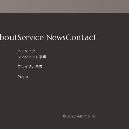
bout
Service
News
Contact
ヘアメイク
マネジメント事業
ブライダル事業
Prepp
© 2022 Autumn inc.