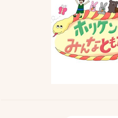
Top
トップ
Serv
事業内容
ヘアメイク
マネジメント事