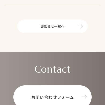
Top
トップ
About
オータムについて
お知らせ一覧へ
Service
事業内容
ヘアメイク
マネジメント事業
ブライダル事業
Prepp
News
Contact
お知らせ
Contact
お問い合わせ
お問い合わせフォーム