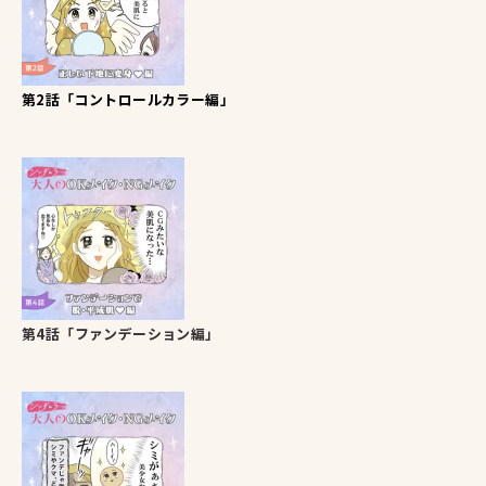
第2話「コントロールカラー編」
第4話「ファンデーション編」