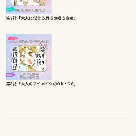
第7話「大人に似合う眉毛の描き方編」
第8話「大人のアイメイクのOK・NG」