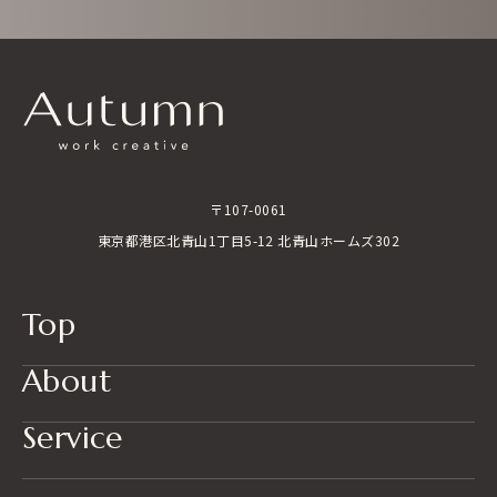
〒107-0061
東京都港区北青山1丁目5-12 北青山ホームズ302
Top
About
Service