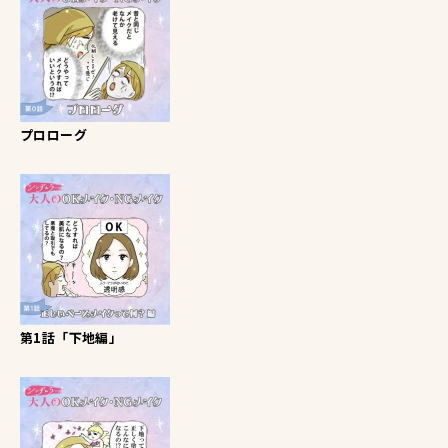
プロローグ
第1話「下地編」